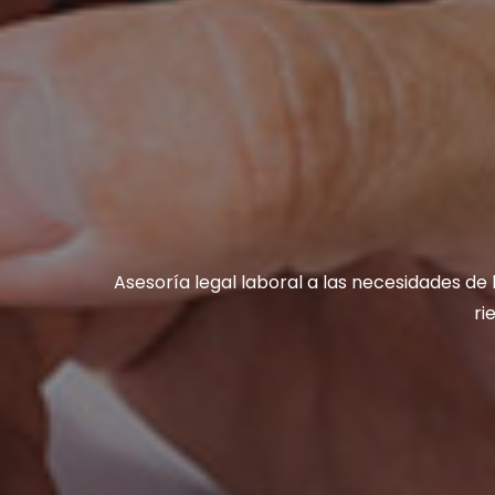
Asesoría legal laboral a las necesidades de
ri