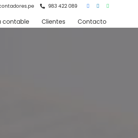
ontadores.pe
983 422 089
a contable
Clientes
Contacto