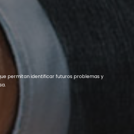
que permitan identificar futuros problemas y
sa.