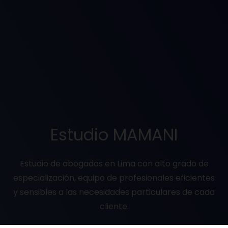
Estudio MAMANI
Estudio de abogados en Lima con alto grado de
especialización, equipo de profesionales eficientes
y sensibles a las necesidades particulares de cada
cliente.