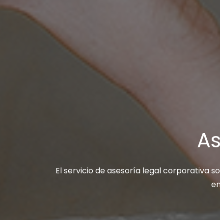
As
El servicio de asesoría legal corporativa s
em