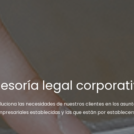
esoría legal corporat
oluciona las necesidades de nuestros clientes en los asun
presariales establecidas y las que están por establecer