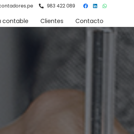
ontadores.pe
983 422 089
a contable
Clientes
Contacto